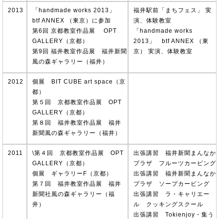
2013
「handmade works 2013」
福井駅前「まちフェス」 実
btf ANNEX （東京）に参加
演、体験教室
第6回 京都教室作品展 OPT
「handmade works
GALLERY（京都）
2013」 btf ANNEX （東
第9回 福井教室作品展 福井新聞
京） 実演、体験教室
風の森ギャラリー（福井）
2012
個展 BIT CUBE art space（京
都）
第５回 京都教室作品展 OPT
GALLERY（京都）
第８回 福井教室作品展 福井
新聞風の森ギャラリー（福井）
2011
\第４回 京都教室作品展 OPT
出張講習 福井新聞まんなか
GALLERY（京都）
プラザ フルーツカービング
個展 ギャラリーF（京都）
出張講習 福井新聞まんなか
第７回 福井教室作品展 福井
プラザ ソープカービング
新聞社風の森ギャラリー（福
出張講習 ラ・キャリエー
井）
ル クッキングスクール
出張講習 Tokienjoy・集う