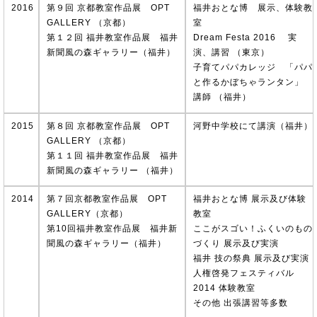
2016
第９回 京都教室作品展 OPT
福井おとな博 展示、体験教
GALLERY （京都）
室
第１２回 福井教室作品展 福井
Dream Festa 2016 実
新聞風の森ギャラリー（福井）
演、講習 （東京）
子育てパパカレッジ 「パパ
と作るかぼちゃランタン」
講師 （福井）
2015
第８回 京都教室作品展 OPT
河野中学校にて講演（福井）
GALLERY （京都）
第１１回 福井教室作品展 福井
新聞風の森ギャラリー （福井）
2014
第７回京都教室作品展 OPT
福井おとな博 展示及び体験
GALLERY（京都）
教室
第10回福井教室作品展 福井新
ここがスゴい！ふくいのもの
聞風の森ギャラリー（福井）
づくり 展示及び実演
福井 技の祭典 展示及び実演
人権啓発フェスティバル
2014 体験教室
その他 出張講習等多数