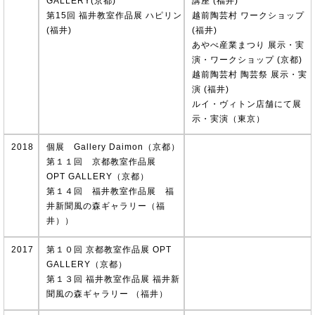
GALLERY(京都)
講座 (福井)
第15回 福井教室作品展 ハピリン
越前陶芸村 ワークショップ
(福井)
(福井)
あやべ産業まつり 展示・実
演・ワークショップ (京都)
越前陶芸村 陶芸祭 展示・実
演 (福井)
ルイ・ヴィトン店舗にて展
示・実演（東京）
2018
個展 Gallery Daimon（京都）
第１１回 京都教室作品展
OPT GALLERY（京都）
第１４回 福井教室作品展 福
井新聞風の森ギャラリー（福
井））
2017
第１０回 京都教室作品展 OPT
GALLERY（京都）
第１３回 福井教室作品展 福井新
聞風の森ギャラリー （福井）