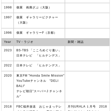
1998
個展 画廊ざぶ（大阪）
1997
個展 ギャラリーピクチャー
（大阪）
1996
個展 ギャラリーF（京都）
Year
TV・ラジオ
新聞・雑誌
2023
BS-TBS 「こころめぐり逢い」
日本テレビ 「ヒルナンデス」
2022
日本テレビ 「ヒルナンデス」
2020
東京FM "Honda Smile Mission"
YouTubeチャンネル "DELI
BALI"
テレビ朝日”スーパーJ チャンネ
ル”
2018
FBC福井放送 おじゃまっテレ
月刊URALA １月号 2018