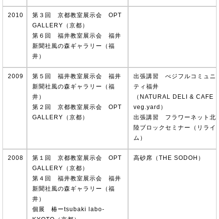
2010
第３回 京都教室展示会 OPT
GALLERY（京都）
第６回 福井教室展示会 福井
新聞社風の森ギャラリー（福
井）
2009
第５回 福井教室展示会 福井
出張講習 べジフルコミュニ
新聞社風の森ギャラリー（福
ティ福井
井）
（NATURAL DELI & CAFE
第２回 京都教室展示会 OPT
veg.yard）
GALLERY（京都）
出張講習 フラワーネット北
陸ブロックセミナー（リライ
ム）
2008
第１回 京都教室展示会 OPT
高砂席（THE SODOH）
GALLERY（京都）
第４回 福井教室展示会 福井
新聞社風の森ギャラリー（福
井）
個展 椿ーtsubaki labo-