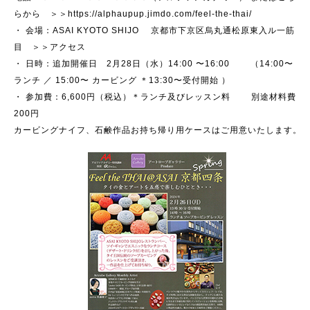
らから ＞＞https://alphaupup.jimdo.com/feel-the-thai/
・ 会場：ASAI KYOTO SHIJO 京都市下京区烏丸通松原東入ル一筋
目 ＞＞アクセス
・ 日時：追加開催日 2月28日（水）14:00 〜16:00 （14:00〜
ランチ ／ 15:00〜 カービング ＊13:30〜受付開始 ）
・ 参加費：6,600円（税込）＊ランチ及びレッスン料 別途材料費
200円
カービングナイフ、石鹸作品お持ち帰り用ケースはご用意いたします。